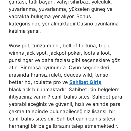
çantası, tatlı başarı, vahşi sihirbaz, yolculuk,
yuvarlanma, yuvarlanma, yükselen güneş ve
yaprakta buluşma yer alıyor. Bonus
kategorisinde yer almaktadır.Casino oyunlarına
katılma şansı.
Wow pot, tunzamunni, bell of fortuna, triple
wimns jack spot, jackpot poker, loots a loot,
gunslinger ve daha fazlası gibi seçeneklere göz
atın. Bir masa oyununda. Oyun seçenekleri
arasında Fransız ruleti, deuces wild, tenso
better hd, roulette pro ve
Sahibet Giriş
blackjack bulunmaktadır. Sahibet için belgelere
ihtiyacınız var mı? canlı bahis sitesi Sahibet para
yatırabileceğiniz ve güvenli, hızlı ve anında para
çekme talebinde bulunabileceğiniz lisanslı bir
canlı bahis sitesidir. Sahibet canlı bahis sitesi
herhangi bir belge ibrazını talep etmemektedir.