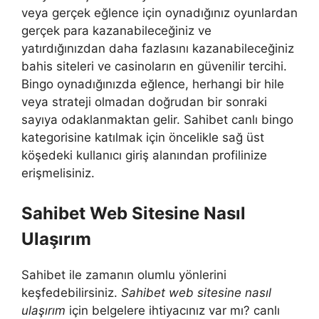
veya gerçek eğlence için oynadığınız oyunlardan
gerçek para kazanabileceğiniz ve
yatırdığınızdan daha fazlasını kazanabileceğiniz
bahis siteleri ve casinoların en güvenilir tercihi.
Bingo oynadığınızda eğlence, herhangi bir hile
veya strateji olmadan doğrudan bir sonraki
sayıya odaklanmaktan gelir. Sahibet canlı bingo
kategorisine katılmak için öncelikle sağ üst
köşedeki kullanıcı giriş alanından profilinize
erişmelisiniz.
Sahibet Web Sitesine Nasıl
Ulaşırım
Sahibet ile zamanın olumlu yönlerini
keşfedebilirsiniz.
Sahibet web sitesine nasıl
ulaşırım
için belgelere ihtiyacınız var mı? canlı