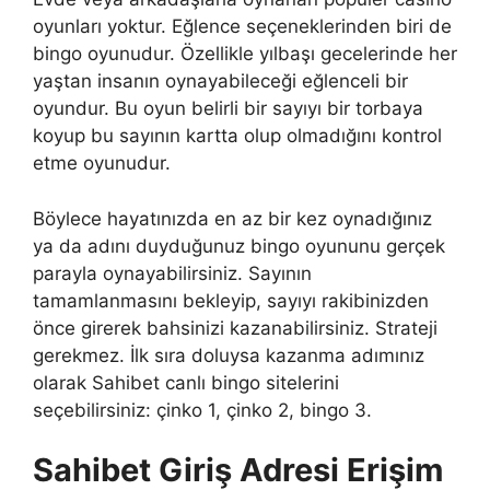
oyunları yoktur. Eğlence seçeneklerinden biri de
bingo oyunudur. Özellikle yılbaşı gecelerinde her
yaştan insanın oynayabileceği eğlenceli bir
oyundur. Bu oyun belirli bir sayıyı bir torbaya
koyup bu sayının kartta olup olmadığını kontrol
etme oyunudur.
Böylece hayatınızda en az bir kez oynadığınız
ya da adını duyduğunuz bingo oyununu gerçek
parayla oynayabilirsiniz. Sayının
tamamlanmasını bekleyip, sayıyı rakibinizden
önce girerek bahsinizi kazanabilirsiniz. Strateji
gerekmez. İlk sıra doluysa kazanma adımınız
olarak Sahibet canlı bingo sitelerini
seçebilirsiniz: çinko 1, çinko 2, bingo 3.
Sahibet Giriş Adresi Erişim