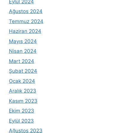
Eylül 2024
Ağustos 2024
Temmuz 2024
Haziran 2024
Mayıs 2024
Nisan 2024
Mart 2024
Şubat 2024
Ocak 2024
Aralık 2023
Kasım 2023
Ekim 2023
Eylül 2023
Ağustos 2023