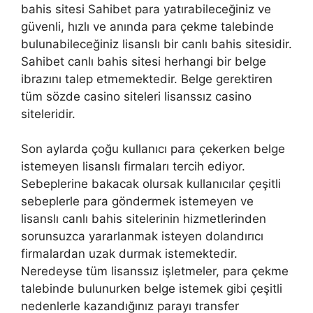
bahis sitesi Sahibet para yatırabileceğiniz ve
güvenli, hızlı ve anında para çekme talebinde
bulunabileceğiniz lisanslı bir canlı bahis sitesidir.
Sahibet canlı bahis sitesi herhangi bir belge
ibrazını talep etmemektedir. Belge gerektiren
tüm sözde casino siteleri lisanssız casino
siteleridir.
Son aylarda çoğu kullanıcı para çekerken belge
istemeyen lisanslı firmaları tercih ediyor.
Sebeplerine bakacak olursak kullanıcılar çeşitli
sebeplerle para göndermek istemeyen ve
lisanslı canlı bahis sitelerinin hizmetlerinden
sorunsuzca yararlanmak isteyen dolandırıcı
firmalardan uzak durmak istemektedir.
Neredeyse tüm lisanssız işletmeler, para çekme
talebinde bulunurken belge istemek gibi çeşitli
nedenlerle kazandığınız parayı transfer