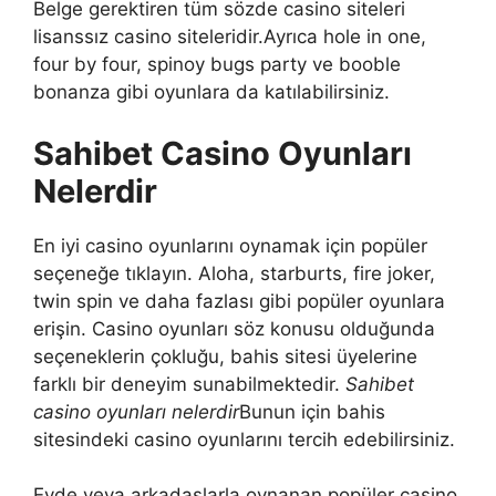
Belge gerektiren tüm sözde casino siteleri
lisanssız casino siteleridir.Ayrıca hole in one,
four by four, spinoy bugs party ve booble
bonanza gibi oyunlara da katılabilirsiniz.
Sahibet Casino Oyunları
Nelerdir
En iyi casino oyunlarını oynamak için popüler
seçeneğe tıklayın. Aloha, starburts, fire joker,
twin spin ve daha fazlası gibi popüler oyunlara
erişin. Casino oyunları söz konusu olduğunda
seçeneklerin çokluğu, bahis sitesi üyelerine
farklı bir deneyim sunabilmektedir.
Sahibet
casino oyunları nelerdir
Bunun için bahis
sitesindeki casino oyunlarını tercih edebilirsiniz.
Evde veya arkadaşlarla oynanan popüler casino