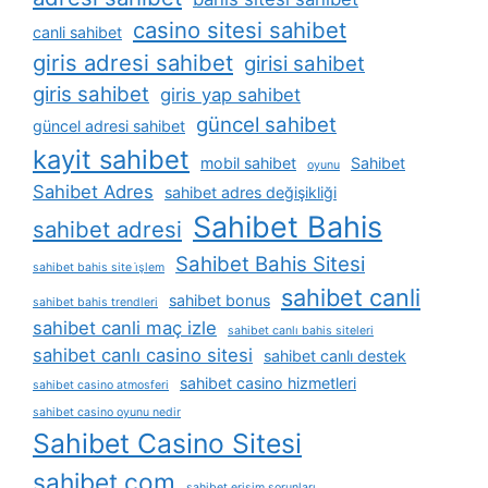
casino sitesi sahibet
canli sahibet
giris adresi sahibet
girisi sahibet
giris sahibet
giris yap sahibet
güncel sahibet
güncel adresi sahibet
kayit sahibet
mobil sahibet
Sahibet
oyunu
Sahibet Adres
sahibet adres değişikliği
Sahibet Bahis
sahibet adresi
Sahibet Bahis Sitesi
sahibet bahis site i̇şlem
sahibet canli
sahibet bonus
sahibet bahis trendleri
sahibet canli maç izle
sahibet canlı bahis siteleri
sahibet canlı casino sitesi
sahibet canlı destek
sahibet casino hizmetleri
sahibet casino atmosferi
sahibet casino oyunu nedir
Sahibet Casino Sitesi
sahibet com
sahibet erişim sorunları