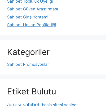
Sahibet Topluluk Üyeliği
Sahibet Güven Araştırması
Sahibet Giriş Yöntemi
Sahibet Hesap Popülerliği
Kategoriler
Sahibet Promosyonlar
Etiket Bulutu
adresi sahibet
bahis sitesi sahibet