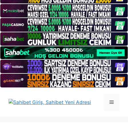
İçeriğe
atla
Menü