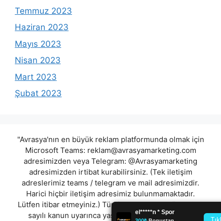
Temmuz 2023
Haziran 2023
Mayıs 2023
Nisan 2023
Mart 2023
Şubat 2023
"Avrasya'nın en büyük reklam platformunda olmak için
Microsoft Teams:
reklam@avrasyamarketing.com
adresimizden veya Telegram: @Avrasyamarketing
adresimizden irtibat kurabilirsiniz. (Tek iletişim
adreslerimiz teams / telegram ve mail adresimizdir.
Harici hiçbir iletişim adresimiz bulunmamaktadır.
Lütfen itibar etmeyiniz.) Türkiye yasalarına göre 7258
sayılı kanun uyarınca yasa dışı bahis oynamanın