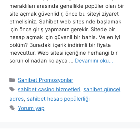
meraklıları arasında genellikle popüler olan bir
site açmak güvenlidir, önce bu siteyi ziyaret
etmelisiniz. Sahibet web sitesinde başlamak
için önce giriş yapmanız gerekir. Sitede bir
hesap açmak için güvenli bir bahis. Ve en iyi
bölüm? Buradaki içerik indirimli bir fiyata
mevcuttur. Web sitesi içeriğine herhangi bir
sorun olmadan kolayca …
Devamını oku…
Kategoriler
Sahibet Promosyonlar
Etiketler
sahibet casino hizmetleri
,
sahibet güncel
adres
,
sahibet hesap popülerliği
Yorum yap