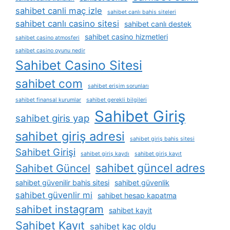
sahibet canli maç izle
sahibet canlı bahis siteleri
sahibet canlı casino sitesi
sahibet canlı destek
sahibet casino hizmetleri
sahibet casino atmosferi
sahibet casino oyunu nedir
Sahibet Casino Sitesi
sahibet com
sahibet erişim sorunları
sahibet finansal kurumlar
sahibet gerekli bilgileri
Sahibet Giriş
sahibet giris yap
sahibet giriş adresi
sahibet giriş bahis sitesi
Sahibet Girişi
sahibet giriş kaydı
sahibet giriş kayıt
sahibet güncel adres
Sahibet Güncel
sahibet güvenilir bahis sitesi
sahibet güvenlik
sahibet güvenlir mi
sahibet hesap kapatma
sahibet instagram
sahibet kayit
Sahibet Kayıt
sahibet kaç oldu