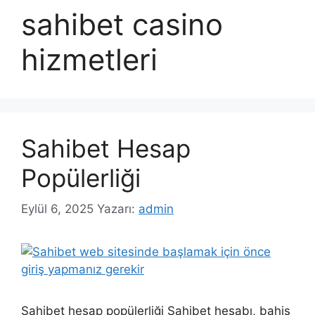
sahibet casino
hizmetleri
Sahibet Hesap
Popülerliği
Eylül 6, 2025
Yazarı:
admin
Sahibet hesap popülerliği Sahibet hesabı, bahis