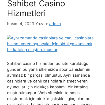
Sahibet Casino
Hizmetleri
Kasım 4, 2023
Yazarı:
admin
Sahibet casino hizmetleri bu site kurulduğu
günden bu yana ülkemizde spor bahislerinin
ayrılmaz bir parçası olmuştur. Aynı zamanda
casinolara ve canlı casinolara hizmet veren
oyuncular için oldukça kapsamlı bir katalog
oluşturulmuştur. Web sitesinin temasını
oluşturmak için birlikte çalıştık. İlginç olan bu
çalışmalara dayanarak casino ve canlı casino