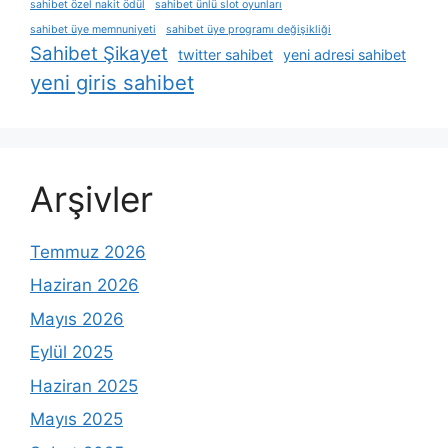
sahibet özel nakit ödül
sahibet ünlü slot oyunları
sahibet üye memnuniyeti
sahibet üye programı değişikliği
Sahibet Şikayet
twitter sahibet
yeni adresi sahibet
yeni giris sahibet
Arşivler
Temmuz 2026
Haziran 2026
Mayıs 2026
Eylül 2025
Haziran 2025
Mayıs 2025