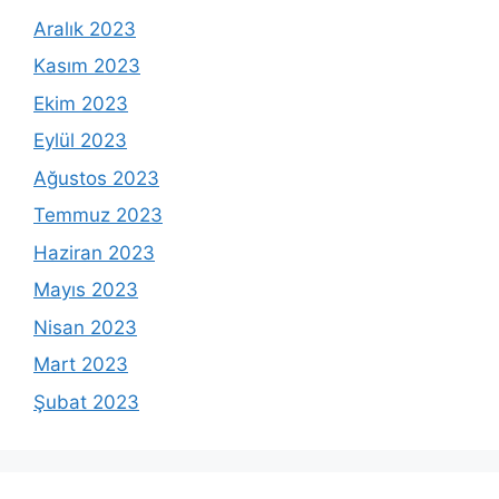
Aralık 2023
Kasım 2023
Ekim 2023
Eylül 2023
Ağustos 2023
Temmuz 2023
Haziran 2023
Mayıs 2023
Nisan 2023
Mart 2023
Şubat 2023