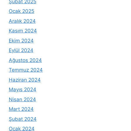
Şubat 2025
Ocak 2025
Aralık 2024
Kasım 2024
Ekim 2024
Eylül 2024
Ağustos 2024
Temmuz 2024
Haziran 2024
Mayıs 2024
Nisan 2024
Mart 2024
Şubat 2024
Ocak 2024