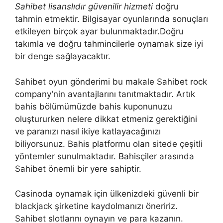
Sahibet lisanslıdır güvenilir hizmeti
doğru
tahmin etmektir. Bilgisayar oyunlarında sonuçları
etkileyen birçok ayar bulunmaktadır.Doğru
takımla ve doğru tahmincilerle oynamak size iyi
bir denge sağlayacaktır.
Sahibet oyun gönderimi bu makale Sahibet rock
company’nin avantajlarını tanıtmaktadır. Artık
bahis bölümümüzde bahis kuponunuzu
oluştururken nelere dikkat etmeniz gerektiğini
ve paranızı nasıl ikiye katlayacağınızı
biliyorsunuz. Bahis platformu olan sitede çeşitli
yöntemler sunulmaktadır. Bahisçiler arasında
Sahibet önemli bir yere sahiptir.
Casinoda oynamak için ülkenizdeki güvenli bir
blackjack şirketine kaydolmanızı öneririz.
Sahibet slotlarını oynayın ve para kazanın.