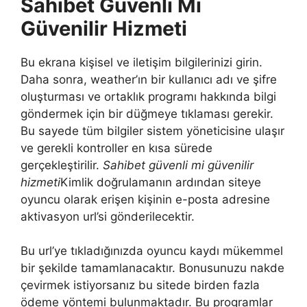
Sahibet Güvenli Mi
Güvenilir Hizmeti
Bu ekrana kişisel ve iletişim bilgilerinizi girin.
Daha sonra, weather’ın bir kullanıcı adı ve şifre
oluşturması ve ortaklık programı hakkında bilgi
göndermek için bir düğmeye tıklaması gerekir.
Bu sayede tüm bilgiler sistem yöneticisine ulaşır
ve gerekli kontroller en kısa sürede
gerçekleştirilir.
Sahibet güvenli mi güvenilir
hizmeti
Kimlik doğrulamanın ardından siteye
oyuncu olarak erişen kişinin e-posta adresine
aktivasyon url’si gönderilecektir.
Bu url’ye tıkladığınızda oyuncu kaydı mükemmel
bir şekilde tamamlanacaktır. Bonusunuzu nakde
çevirmek istiyorsanız bu sitede birden fazla
ödeme yöntemi bulunmaktadır. Bu programlar