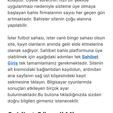
uygulanması nedeniyle sisteme üye olmaya
başlayan bahis firmalarının sayısı her geçen gün
artmaktadır. Bahisler sitenin çoğu alanına
yapılabilir.
İster futbol sahası, ister canlı bingo sahası olsun
site, kayıt olanların anında gelir elde etmelerine
olanak sağlıyor. Sahibet bahis platformuna üye
olabilmek için aşağıdaki adımları tek
Sahibet
Giriş
tek tamamlamanız gerekmektedir. Sitenin
alt kısmındaki bağlantıdan kaydolun, ardından
ana sayfanın sağ üst köşesindeki kayıt
sekmesine tıklayın. Bilgisayar oyunlarında
sonuçları etkileyen birçok ayar
bulunmaktadır.Bu butona tıkladığınızda sizden
doğru bilgileri girmeniz istenecektir.