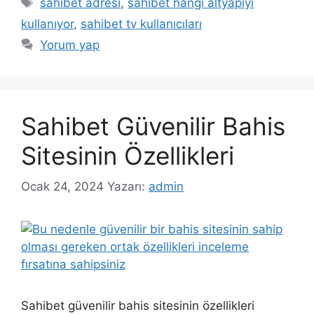
sahibet adresi
,
sahibet hangi altyapıyı
kullanıyor
,
sahibet tv kullanıcıları
Yorum yap
Sahibet Güvenilir Bahis
Sitesinin Özellikleri
Ocak 24, 2024
Yazarı:
admin
Sahibet güvenilir bahis sitesinin özellikleri