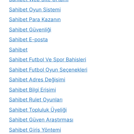
Sahibet Oyun Sistemi
Sahibet Para Kazanın
Sahibet Güvenliği
Sahibet E-posta
Sahibet
Sahibet Futbol Ve Spor Bahisleri
Sahibet Futbol Oyun Seçenekleri
Sahibet Adres Değişimi
Sahibet Bilgi Erişimi
Sahibet Rulet Oyunları
Sahibet Topluluk Üyeliği
Sahibet Güven Araştırması
Sahibet Giriş Yöntemi