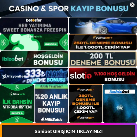
×
Sahibet GİRİŞ İÇİN TIKLAYINIZ!