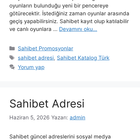
oyunların bulunduğu yeni bir pencereye
götürecektir. İstediğiniz zaman oyunlar arasında
geçiş yapabilirsiniz. Sahibet kayıt olup katılabilir
ve canlı oyunlara …
Devamını oku…
Kategoriler
Sahibet Promosyonlar
Etiketler
sahibet adresi
,
Sahibet Katalog Türk
Yorum yap
Sahibet Adresi
Haziran 5, 2026
Yazarı:
admin
Sahibet güncel adreslerini sosyal medya