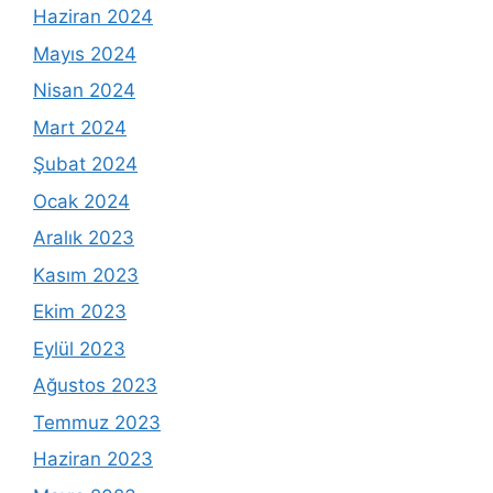
Haziran 2024
Mayıs 2024
Nisan 2024
Mart 2024
Şubat 2024
Ocak 2024
Aralık 2023
Kasım 2023
Ekim 2023
Eylül 2023
Ağustos 2023
Temmuz 2023
Haziran 2023