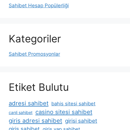
Sahibet Hesap Popülerliği
Kategoriler
Sahibet Promosyonlar
Etiket Bulutu
adresi sahibet
bahis sitesi sahibet
casino sitesi sahibet
canli sahibet
giris adresi sahibet
girisi sahibet
giris sahibet
giris yap sahibet