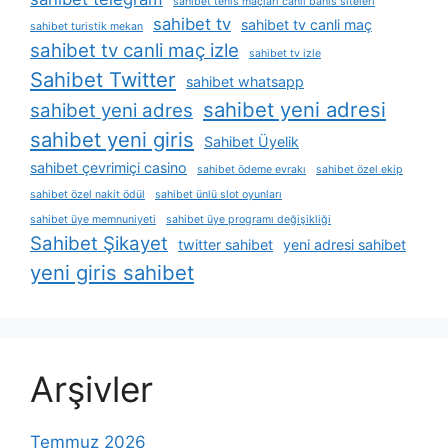
sahibet tenis maçları canlı bahis siteleri
sahibet tv
sahibet tv canli maç
sahibet turistik mekan
sahibet tv canli maç izle
sahibet tv izle
Sahibet Twitter
sahibet whatsapp
sahibet yeni adresi
sahibet yeni adres
sahibet yeni giris
Sahibet Üyelik
sahibet çevrimiçi casino
sahibet ödeme evrakı
sahibet özel ekip
sahibet özel nakit ödül
sahibet ünlü slot oyunları
sahibet üye memnuniyeti
sahibet üye programı değişikliği
Sahibet Şikayet
twitter sahibet
yeni adresi sahibet
yeni giris sahibet
Arşivler
Temmuz 2026