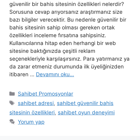
güvenilir bir bahis sitesinin özellikleri nelerdir?
Sorusuna cevap arıyorsanız araştırmanız size
bazı bilgiler verecektir. Bu nedenle güvenilir bir
bahis sitesinin sahip olması gereken ortak
özellikleri inceleme fırsatına sahipsiniz.
Kullanıcılarına hitap eden herhangi bir web
sitesine baktığınızda çeşitli reklam
seçenekleriyle karşılaşırsınız. Para yatırmanız ya
da zarar etmeniz durumunda ilk üyeliğinizden
itibaren …
Devamını oku…
Kategoriler
Sahibet Promosyonlar
Etiketler
sahibet adresi
,
sahibet güvenilir bahis
sitesinin özellikleri
,
sahibet oyun deneyimi
Yorum yap