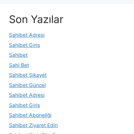
Son Yazılar
Sahibet Adresi
Sahibet Giriş
Sahibet
Sahi Bet
Sahibet Şikayet
Sahibet Güncel
Sahibet Adresi
Sahibet Giriş
Sahibet Aboneliği
Sahibet Ziyaret Edin