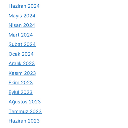
Haziran 2024
Mayıs 2024
Nisan 2024
Mart 2024
Şubat 2024
Ocak 2024
Aralık 2023
Kasım 2023
Ekim 2023
Eylül 2023
Ağustos 2023
Temmuz 2023
Haziran 2023