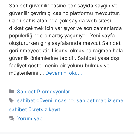
Sahibet güvenilir casino çok sayıda saygın ve
güvenilir çevrimiçi casino platformu mevcuttur.
Canlı bahis alanında çok sayıda web sitesi
dikkat çekmek için yarışıyor ve son zamanlarda
popülerliğinde bir artış yaşanıyor. Yeni sayfa
oluştururken giriş sayfalarında mevcut Sahibet
görünmeyecektir. Lisansı olmasına rağmen hala
güvenlik önlemlerine tabidir. Sahibet yasa dışı
faaliyet göstermenin bir yolunu bulmuş ve
müşterilerini …
Devamını oku…
Kategoriler
Sahibet Promosyonlar
Etiketler
sahibet güvenilir casino
,
sahibet maç izleme
,
sahibet ücretsiz kayıt
Yorum yap