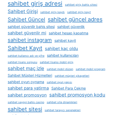
sahibet giriş adresi
sahibet giriş bahis sitesi
Sahibet Girişi
sahibet giriş kaydı
sahibet giriş kayıt
sahibet güncel adres
Sahibet Güncel
sahibet güvenilir bahis sitesi
sahibet güvenlik
sahibet güvenlir mi
sahibet hesap kapatma
sahibet instagram
sahibet kayit
Sahibet Kayıt
sahibet kaç oldu
sahibet kullanıcıları
sahibet kullanıcı adı ve şifre
sahibet lisans sorgusu
sahibet lisansı mobil giriş
sahibet maç izle
sahibet mobil düzen
sahibet mobil program
Sahibet Müşteri Hizmetleri
sahibet müşteri şikayetleri
sahibet oyun oynama
sahibet oyun yapısı
sahibet para yatirma
Sahibet Para Çekme
sahibet promosyon kodu
sahibet promosyon
sahibet saygın bahis casino
sahibet site dinamikleri
sahibet sitesi
sahibet tarayıcı seçenekleri