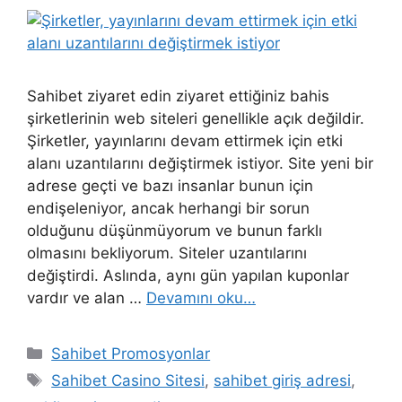
Sahibet ziyaret edin ziyaret ettiğiniz bahis
şirketlerinin web siteleri genellikle açık değildir.
Şirketler, yayınlarını devam ettirmek için etki
alanı uzantılarını değiştirmek istiyor. Site yeni bir
adrese geçti ve bazı insanlar bunun için
endişeleniyor, ancak herhangi bir sorun
olduğunu düşünmüyorum ve bunun farklı
olmasını bekliyorum. Siteler uzantılarını
değiştirdi. Aslında, aynı gün yapılan kuponlar
vardır ve alan …
Devamını oku…
Kategoriler
Sahibet Promosyonlar
Etiketler
Sahibet Casino Sitesi
,
sahibet giriş adresi
,