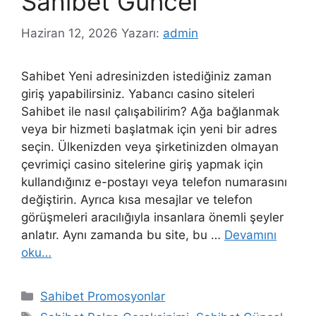
Sahibet Güncel
Haziran 12, 2026
Yazarı:
admin
Sahibet Yeni adresinizden istediğiniz zaman
giriş yapabilirsiniz. Yabancı casino siteleri
Sahibet ile nasıl çalışabilirim? Ağa bağlanmak
veya bir hizmeti başlatmak için yeni bir adres
seçin. Ülkenizden veya şirketinizden olmayan
çevrimiçi casino sitelerine giriş yapmak için
kullandığınız e-postayı veya telefon numarasını
değiştirin. Ayrıca kısa mesajlar ve telefon
görüşmeleri aracılığıyla insanlara önemli şeyler
anlatır. Aynı zamanda bu site, bu …
Devamını
oku…
Kategoriler
Sahibet Promosyonlar
Etiketler