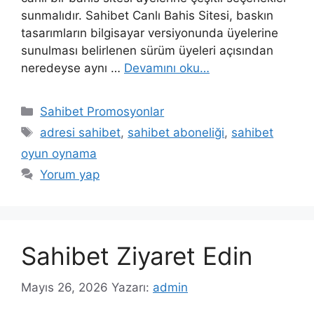
sunmalıdır. Sahibet Canlı Bahis Sitesi, baskın
tasarımların bilgisayar versiyonunda üyelerine
sunulması belirlenen sürüm üyeleri açısından
neredeyse aynı …
Devamını oku…
Kategoriler
Sahibet Promosyonlar
Etiketler
adresi sahibet
,
sahibet aboneliği
,
sahibet
oyun oynama
Yorum yap
Sahibet Ziyaret Edin
Mayıs 26, 2026
Yazarı:
admin