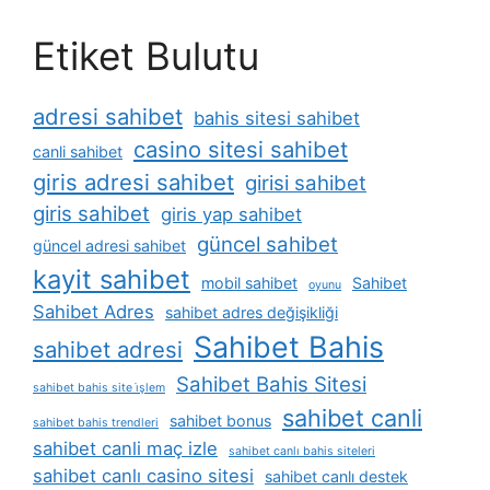
Etiket Bulutu
adresi sahibet
bahis sitesi sahibet
casino sitesi sahibet
canli sahibet
giris adresi sahibet
girisi sahibet
giris sahibet
giris yap sahibet
güncel sahibet
güncel adresi sahibet
kayit sahibet
mobil sahibet
Sahibet
oyunu
Sahibet Adres
sahibet adres değişikliği
Sahibet Bahis
sahibet adresi
Sahibet Bahis Sitesi
sahibet bahis site i̇şlem
sahibet canli
sahibet bonus
sahibet bahis trendleri
sahibet canli maç izle
sahibet canlı bahis siteleri
sahibet canlı casino sitesi
sahibet canlı destek