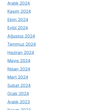
Aralık 2024
Kasım 2024
Ekim 2024
Eylül 2024
Ağustos 2024
Temmuz 2024
Haziran 2024
Mayıs 2024
Nisan 2024
Mart 2024
Şubat 2024
Ocak 2024
Aralık 2023