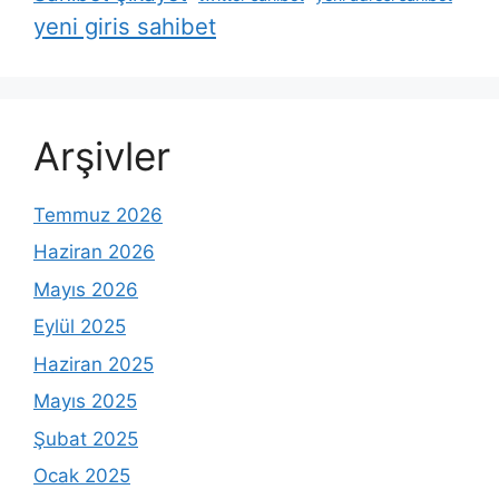
yeni giris sahibet
Arşivler
Temmuz 2026
Haziran 2026
Mayıs 2026
Eylül 2025
Haziran 2025
Mayıs 2025
Şubat 2025
Ocak 2025