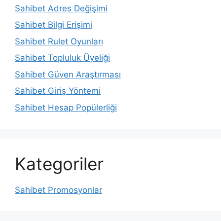
Sahibet Adres Değişimi
Sahibet Bilgi Erişimi
Sahibet Rulet Oyunları
Sahibet Topluluk Üyeliği
Sahibet Güven Araştırması
Sahibet Giriş Yöntemi
Sahibet Hesap Popülerliği
Kategoriler
Sahibet Promosyonlar