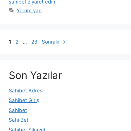
sahibet ziyaret edin
Yorum yap
Sayfa
Sayfa
Sayfa
1
2
…
23
Sonraki
→
Son Yazılar
Sahibet Adresi
Sahibet Giriş
Sahibet
Sahi Bet
Sahibet Şikayet