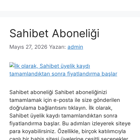
Sahibet Aboneliği
Mayıs 27, 2026
Yazarı:
admin
Sahibet aboneliği Sahibet aboneliğinizi
tamamlamak için e-posta ile size gönderilen
doğrulama bağlantısını tıklayın. İlk olarak,
Sahibet üyelik kaydı tamamlandıktan sonra
fiyatlandırma başlar. Bu adımları izleyerek siteye
para koyabilirsiniz. Özellikle, birçok katılımcıyla
canlı bir bahis sitesi üyelerine çeşitli seçenekler