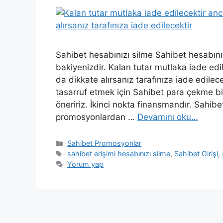
Sahibet hesabınızı silme Sahibet hesabını
bakiyenizdir. Kalan tutar mutlaka iade edi
da dikkate alırsanız tarafınıza iade edile
tasarruf etmek için Sahibet para çekme bil
öneririz. İkinci nokta finansmandır. Sahibe
promosyonlardan …
Devamını oku…
Kategoriler
Sahibet Promosyonlar
Etiketler
sahibet erişimi hesabınızı silme
,
Sahibet Girişi
,
Yorum yap