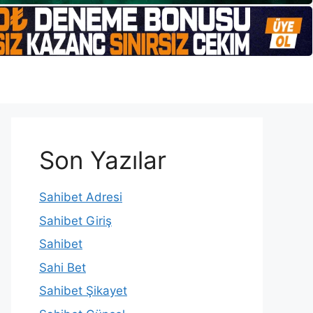
Son Yazılar
Sahibet Adresi
Sahibet Giriş
Sahibet
Sahi Bet
Sahibet Şikayet