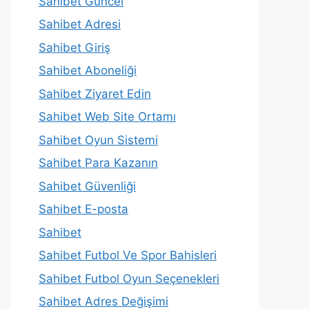
Sahibet Güncel
Sahibet Adresi
Sahibet Giriş
Sahibet Aboneliği
Sahibet Ziyaret Edin
Sahibet Web Site Ortamı
Sahibet Oyun Sistemi
Sahibet Para Kazanın
Sahibet Güvenliği
Sahibet E-posta
Sahibet
Sahibet Futbol Ve Spor Bahisleri
Sahibet Futbol Oyun Seçenekleri
Sahibet Adres Değişimi