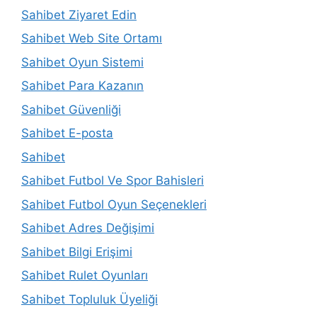
Sahibet Ziyaret Edin
Sahibet Web Site Ortamı
Sahibet Oyun Sistemi
Sahibet Para Kazanın
Sahibet Güvenliği
Sahibet E-posta
Sahibet
Sahibet Futbol Ve Spor Bahisleri
Sahibet Futbol Oyun Seçenekleri
Sahibet Adres Değişimi
Sahibet Bilgi Erişimi
Sahibet Rulet Oyunları
Sahibet Topluluk Üyeliği