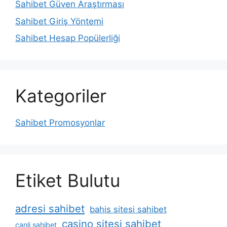
Sahibet Güven Araştırması
Sahibet Giriş Yöntemi
Sahibet Hesap Popülerliği
Kategoriler
Sahibet Promosyonlar
Etiket Bulutu
adresi sahibet
bahis sitesi sahibet
casino sitesi sahibet
canli sahibet