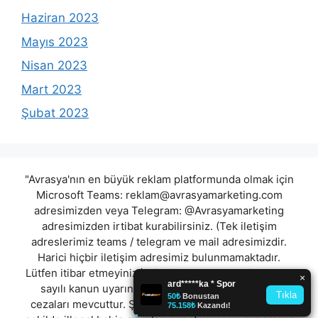
Haziran 2023
Mayıs 2023
Nisan 2023
Mart 2023
Şubat 2023
"Avrasya'nın en büyük reklam platformunda olmak için
Microsoft Teams:
reklam@avrasyamarketing.com
adresimizden veya Telegram: @Avrasyamarketing
adresimizden irtibat kurabilirsiniz. (Tek iletişim
adreslerimiz teams / telegram ve mail adresimizdir.
Harici hiçbir iletişim adresimiz bulunmamaktadır.
Lütfen itibar etmeyiniz.) Türkiye yasalarına göre 7258
sayılı kanun uyarınca yasa dışı bahis oynamanın
cezaları mevcuttur. Şu an bulunduğunuz site hiç bir