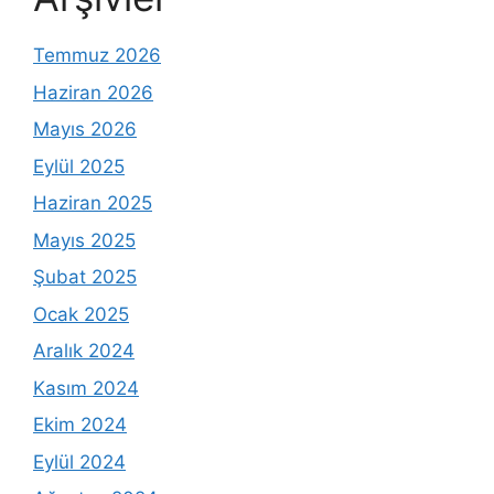
Temmuz 2026
Haziran 2026
Mayıs 2026
Eylül 2025
Haziran 2025
Mayıs 2025
Şubat 2025
Ocak 2025
Aralık 2024
Kasım 2024
Ekim 2024
Eylül 2024