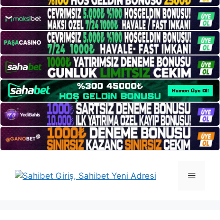
İçeriğe
atla
Menü