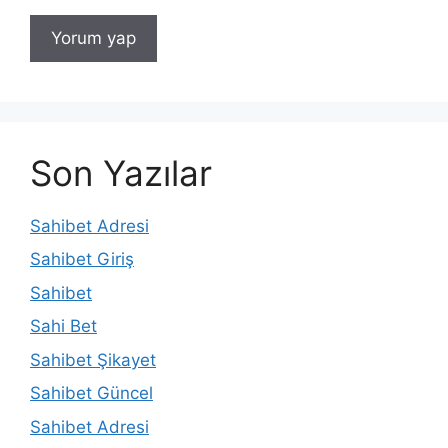
Son Yazılar
Sahibet Adresi
Sahibet Giriş
Sahibet
Sahi Bet
Sahibet Şikayet
Sahibet Güncel
Sahibet Adresi