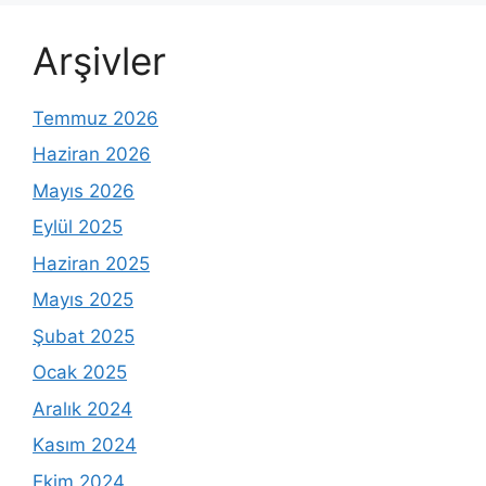
Arşivler
Temmuz 2026
Haziran 2026
Mayıs 2026
Eylül 2025
Haziran 2025
Mayıs 2025
Şubat 2025
Ocak 2025
Aralık 2024
Kasım 2024
Ekim 2024