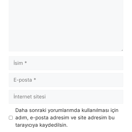
İsim
E-
posta
İnternet
sitesi
Daha sonraki yorumlarımda kullanılması için
adım, e-posta adresim ve site adresim bu
tarayıcıya kaydedilsin.