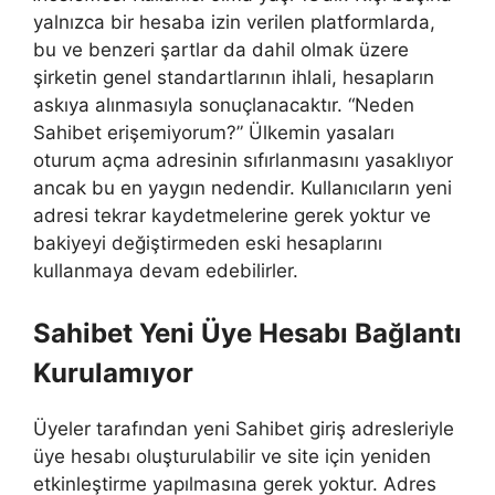
yalnızca bir hesaba izin verilen platformlarda,
bu ve benzeri şartlar da dahil olmak üzere
şirketin genel standartlarının ihlali, hesapların
askıya alınmasıyla sonuçlanacaktır. “Neden
Sahibet erişemiyorum?” Ülkemin yasaları
oturum açma adresinin sıfırlanmasını yasaklıyor
ancak bu en yaygın nedendir. Kullanıcıların yeni
adresi tekrar kaydetmelerine gerek yoktur ve
bakiyeyi değiştirmeden eski hesaplarını
kullanmaya devam edebilirler.
Sahibet Yeni Üye Hesabı Bağlantı
Kurulamıyor
Üyeler tarafından yeni Sahibet giriş adresleriyle
üye hesabı oluşturulabilir ve site için yeniden
etkinleştirme yapılmasına gerek yoktur. Adres