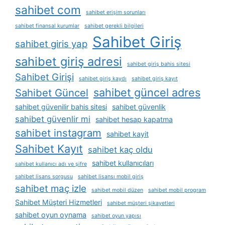
sahibet com
sahibet erişim sorunları
sahibet finansal kurumlar
sahibet gerekli bilgileri
Sahibet Giriş
sahibet giris yap
sahibet giriş adresi
sahibet giriş bahis sitesi
Sahibet Girişi
sahibet giriş kaydı
sahibet giriş kayıt
sahibet güncel adres
Sahibet Güncel
sahibet güvenilir bahis sitesi
sahibet güvenlik
sahibet güvenlir mi
sahibet hesap kapatma
sahibet instagram
sahibet kayit
Sahibet Kayıt
sahibet kaç oldu
sahibet kullanıcıları
sahibet kullanıcı adı ve şifre
sahibet lisans sorgusu
sahibet lisansı mobil giriş
sahibet maç izle
sahibet mobil düzen
sahibet mobil program
Sahibet Müşteri Hizmetleri
sahibet müşteri şikayetleri
sahibet oyun oynama
sahibet oyun yapısı