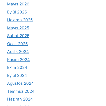
Mayıs 2026
Eylül 2025
Haziran 2025
Mayıs 2025
Şubat 2025
Ocak 2025
Aralık 2024
Kasım 2024
Ekim 2024
Eylül 2024
Ağustos 2024
Temmuz 2024
Haziran 2024