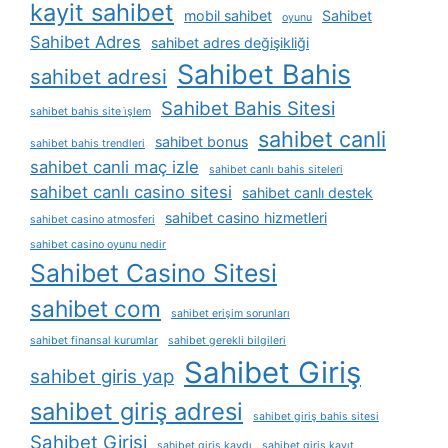
kayit sahibet
mobil sahibet
Sahibet
oyunu
Sahibet Adres
sahibet adres değişikliği
Sahibet Bahis
sahibet adresi
Sahibet Bahis Sitesi
sahibet bahis site i̇şlem
sahibet canli
sahibet bonus
sahibet bahis trendleri
sahibet canli maç izle
sahibet canlı bahis siteleri
sahibet canlı casino sitesi
sahibet canlı destek
sahibet casino hizmetleri
sahibet casino atmosferi
sahibet casino oyunu nedir
Sahibet Casino Sitesi
sahibet com
sahibet erişim sorunları
sahibet finansal kurumlar
sahibet gerekli bilgileri
Sahibet Giriş
sahibet giris yap
sahibet giriş adresi
sahibet giriş bahis sitesi
Sahibet Girişi
sahibet giriş kaydı
sahibet giriş kayıt