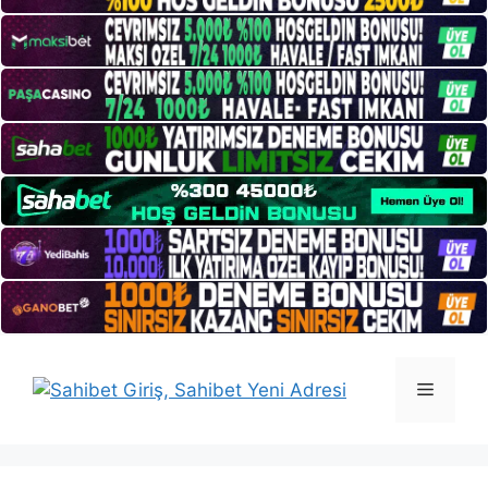
İçeriğe
atla
Menü