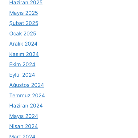
Haziran 2025
Mayıs 2025
Şubat 2025
Ocak 2025
Aralık 2024
Kasım 2024
Ekim 2024
Eylül 2024
Ağustos 2024
Temmuz 2024
Haziran 2024
Mayıs 2024
Nisan 2024
Mart 2024