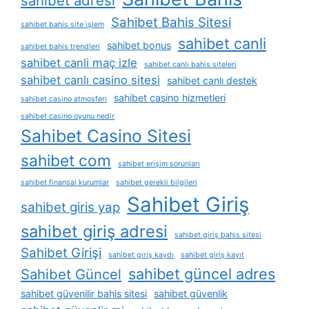
sahibet adresi
Sahibet Bahis Sitesi
sahibet bahis site i̇şlem
sahibet canli
sahibet bonus
sahibet bahis trendleri
sahibet canli maç izle
sahibet canlı bahis siteleri
sahibet canlı casino sitesi
sahibet canlı destek
sahibet casino hizmetleri
sahibet casino atmosferi
sahibet casino oyunu nedir
Sahibet Casino Sitesi
sahibet com
sahibet erişim sorunları
sahibet finansal kurumlar
sahibet gerekli bilgileri
Sahibet Giriş
sahibet giris yap
sahibet giriş adresi
sahibet giriş bahis sitesi
Sahibet Girişi
sahibet giriş kaydı
sahibet giriş kayıt
sahibet güncel adres
Sahibet Güncel
sahibet güvenilir bahis sitesi
sahibet güvenlik