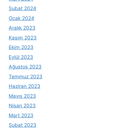
Şubat 2024
Ocak 2024
Aralık 2023
Kasım 2023
Ekim 2023
Eylül 2023
Ağustos 2023
Temmuz 2023
Haziran 2023
Mayıs 2023
Nisan 2023
Mart 2023
Şubat 2023