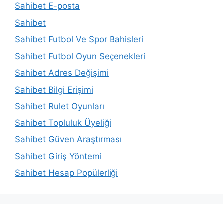
Sahibet E-posta
Sahibet
Sahibet Futbol Ve Spor Bahisleri
Sahibet Futbol Oyun Seçenekleri
Sahibet Adres Değişimi
Sahibet Bilgi Erişimi
Sahibet Rulet Oyunları
Sahibet Topluluk Üyeliği
Sahibet Güven Araştırması
Sahibet Giriş Yöntemi
Sahibet Hesap Popülerliği