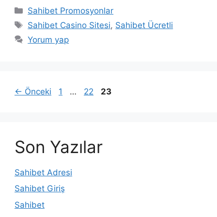
Kategoriler
Sahibet Promosyonlar
Etiketler
Sahibet Casino Sitesi
,
Sahibet Ücretli
Yorum yap
Sayfa
Sayfa
Sayfa
←
Önceki
1
…
22
23
Son Yazılar
Sahibet Adresi
Sahibet Giriş
Sahibet