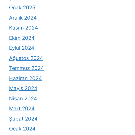
Ocak 2025
Aralık 2024
Kasım 2024
Ekim 2024
Eylül 2024
Ağustos 2024
Temmuz 2024
Haziran 2024
Mayıs 2024
Nisan 2024
Mart 2024
Şubat 2024
Ocak 2024