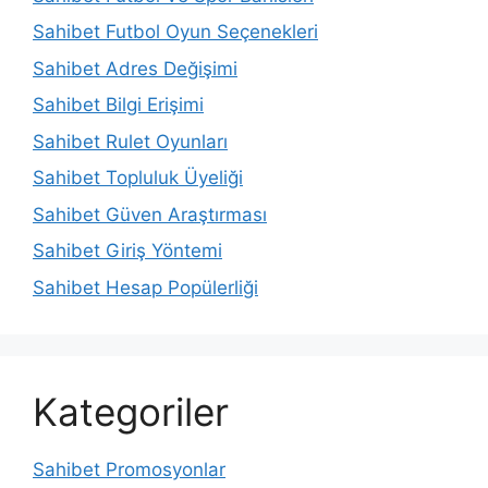
Sahibet Futbol Oyun Seçenekleri
Sahibet Adres Değişimi
Sahibet Bilgi Erişimi
Sahibet Rulet Oyunları
Sahibet Topluluk Üyeliği
Sahibet Güven Araştırması
Sahibet Giriş Yöntemi
Sahibet Hesap Popülerliği
Kategoriler
Sahibet Promosyonlar