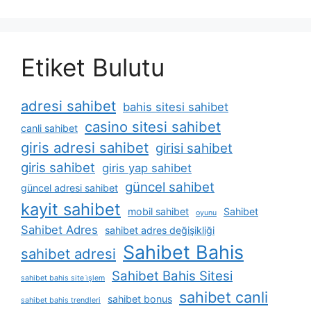
Etiket Bulutu
adresi sahibet
bahis sitesi sahibet
casino sitesi sahibet
canli sahibet
giris adresi sahibet
girisi sahibet
giris sahibet
giris yap sahibet
güncel sahibet
güncel adresi sahibet
kayit sahibet
mobil sahibet
Sahibet
oyunu
Sahibet Adres
sahibet adres değişikliği
Sahibet Bahis
sahibet adresi
Sahibet Bahis Sitesi
sahibet bahis site i̇şlem
sahibet canli
sahibet bonus
sahibet bahis trendleri