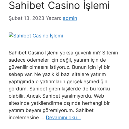
Sahibet Casino İşlemi
Şubat 13, 2023
Yazarı:
admin
Sahibet Casino İşlemi yoksa güvenli mi? Sitenin
sadece ödemeler için değil, yatırım için de
güvenilir olmasını istiyoruz. Bunun için iyi bir
sebep var. Ne yazık ki bazı sitelere yatırım
yaptığımda o yatırımların gerçekleşmediğini
gördüm. Sahibet giren kişilerde de bu korku
olabilir. Ancak Sahibet yanılmıyordu. Web
sitesinde yetkilendirme dışında herhangi bir
yatırım beyanı göremiyorum. Sahibet
incelemesine …
Devamını oku…