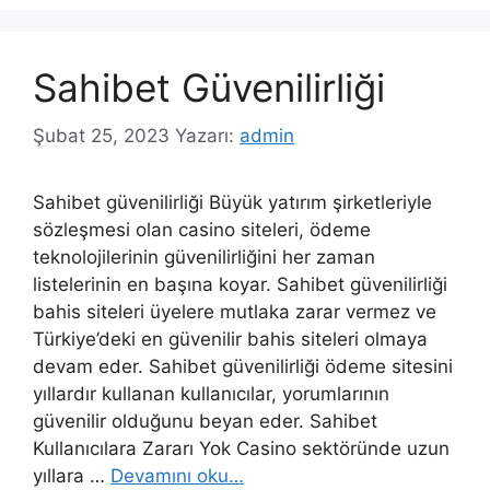
Sahibet Güvenilirliği
Şubat 25, 2023
Yazarı:
admin
Sahibet güvenilirliği Büyük yatırım şirketleriyle
sözleşmesi olan casino siteleri, ödeme
teknolojilerinin güvenilirliğini her zaman
listelerinin en başına koyar. Sahibet güvenilirliği
bahis siteleri üyelere mutlaka zarar vermez ve
Türkiye’deki en güvenilir bahis siteleri olmaya
devam eder. Sahibet güvenilirliği ödeme sitesini
yıllardır kullanan kullanıcılar, yorumlarının
güvenilir olduğunu beyan eder. Sahibet
Kullanıcılara Zararı Yok Casino sektöründe uzun
yıllara …
Devamını oku…