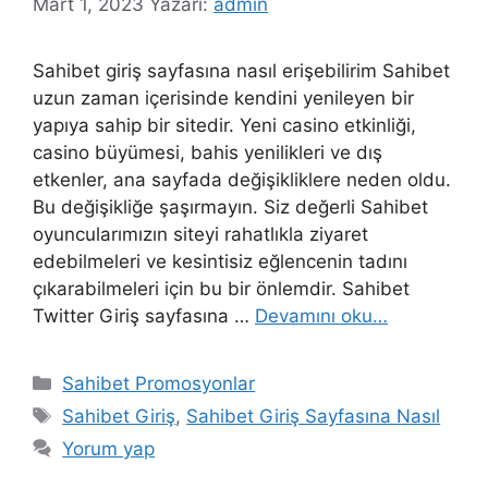
Mart 1, 2023
Yazarı:
admin
Sahibet giriş sayfasına nasıl erişebilirim Sahibet
uzun zaman içerisinde kendini yenileyen bir
yapıya sahip bir sitedir. Yeni casino etkinliği,
casino büyümesi, bahis yenilikleri ve dış
etkenler, ana sayfada değişikliklere neden oldu.
Bu değişikliğe şaşırmayın. Siz değerli Sahibet
oyuncularımızın siteyi rahatlıkla ziyaret
edebilmeleri ve kesintisiz eğlencenin tadını
çıkarabilmeleri için bu bir önlemdir. Sahibet
Twitter Giriş sayfasına …
Devamını oku…
Kategoriler
Sahibet Promosyonlar
Etiketler
Sahibet Giriş
,
Sahibet Giriş Sayfasına Nasıl
Yorum yap